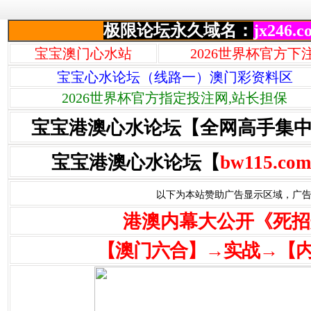
极限论坛永久域名：
jx246.c
宝宝澳门心水站
2026世界杯官方下
宝宝心水论坛（线路一）澳门彩资料区
2026世界杯官方指定投注网,站长担保
宝宝港澳心水论坛【全网高手集
宝宝港澳心水论坛【
bw115.com
以下为本站赞助广告显示区域，广告联系Q
港澳内幕大公开《死招
【澳门六合】→实战→【