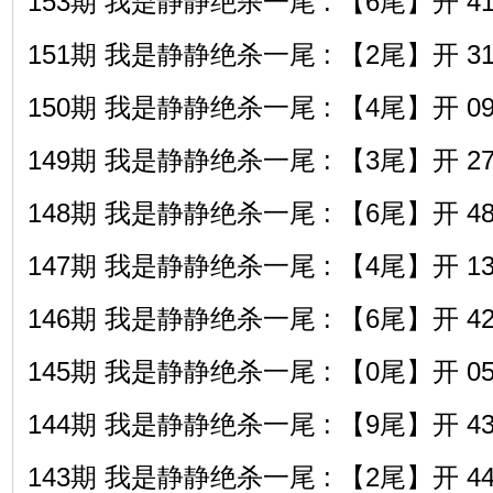
153期 我是静静绝杀一尾 : 【6尾】开 41
151期 我是静静绝杀一尾 : 【2尾】开 31
150期 我是静静绝杀一尾 : 【4尾】开 09
149期 我是静静绝杀一尾 : 【3尾】开 27
148期 我是静静绝杀一尾 : 【6尾】开 48
147期 我是静静绝杀一尾 : 【4尾】开 13
146期 我是静静绝杀一尾 : 【6尾】开 42
145期 我是静静绝杀一尾 : 【0尾】开 05
144期 我是静静绝杀一尾 : 【9尾】开 43
143期 我是静静绝杀一尾 : 【2尾】开 44