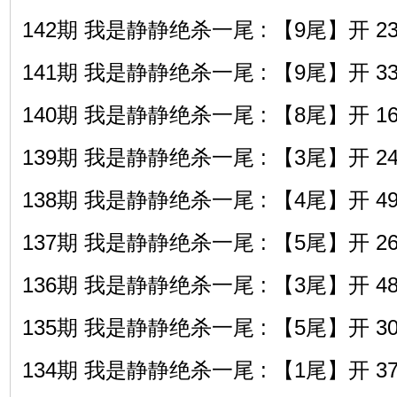
142期 我是静静绝杀一尾 : 【9尾】开 23
141期 我是静静绝杀一尾 : 【9尾】开 33
140期 我是静静绝杀一尾 : 【8尾】开 16
139期 我是静静绝杀一尾 : 【3尾】开 24
138期 我是静静绝杀一尾 : 【4尾】开 49
137期 我是静静绝杀一尾 : 【5尾】开 26
136期 我是静静绝杀一尾 : 【3尾】开 48
135期 我是静静绝杀一尾 : 【5尾】开 30
134期 我是静静绝杀一尾 : 【1尾】开 37