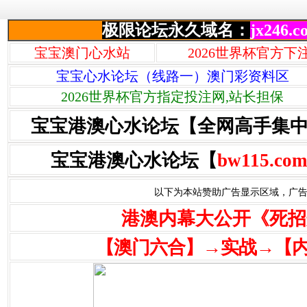
极限论坛永久域名：
jx246.c
宝宝澳门心水站
2026世界杯官方下
宝宝心水论坛（线路一）澳门彩资料区
2026世界杯官方指定投注网,站长担保
宝宝港澳心水论坛【全网高手集
宝宝港澳心水论坛【
bw115.com
以下为本站赞助广告显示区域，广告联系Q
港澳内幕大公开《死招
【澳门六合】→实战→【