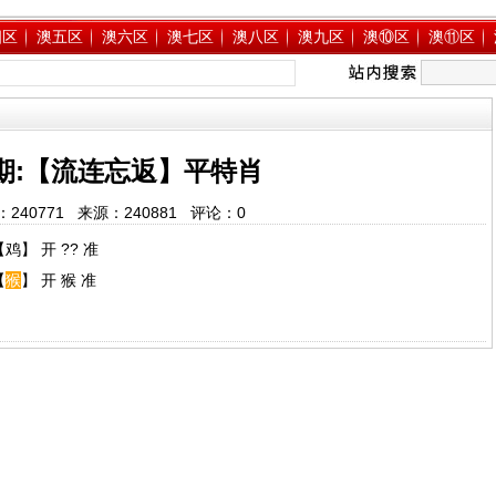
四区
澳五区
澳六区
澳七区
澳八区
澳九区
澳⑩区
澳⑪区
9期:【流连忘返】平特肖
240771 来源：240881 评论：
0
鸡】 开 ?? 准
【
猴
】 开 猴 准