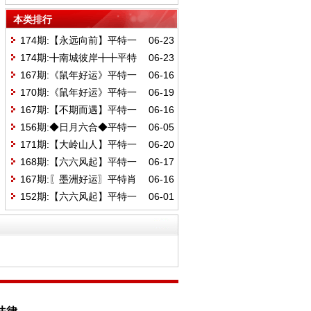
本类排行
174期:【永远向前】平特一
06-23
肖
174期:╋南城彼岸╋╋平特
06-23
肖
167期:《鼠年好运》平特一
06-16
肖
170期:《鼠年好运》平特一
06-19
肖
167期:【不期而遇】平特一
06-16
肖
156期:◆日月六合◆平特一
06-05
尾
171期:【大岭山人】平特一
06-20
肖
168期:【六六风起】平特一
06-17
肖
167期:〖墨洲好运〗平特肖
06-16
152期:【六六风起】平特一
06-01
肖