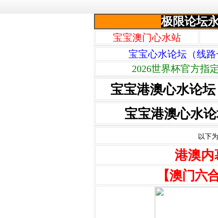
极限论坛
宝宝澳门心水站
宝宝心水论坛（线路
2026世界杯官方指
宝宝港澳心水论坛
宝宝港澳心水论
以下为
港澳内
【澳门六