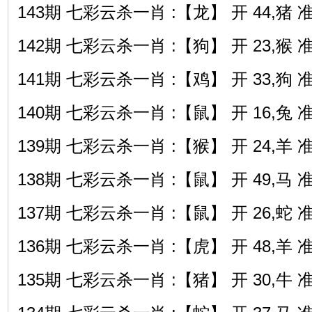
143期 七彩云杀一肖 :【龙】 开 44,猪 
142期 七彩云杀一肖 :【狗】 开 23,猴 
141期 七彩云杀一肖 :【鸡】 开 33,狗 
140期 七彩云杀一肖 :【鼠】 开 16,兔 
139期 七彩云杀一肖 :【猴】 开 24,羊 
138期 七彩云杀一肖 :【鼠】 开 49,马 
137期 七彩云杀一肖 :【鼠】 开 26,蛇 
136期 七彩云杀一肖 :【虎】 开 48,羊 
135期 七彩云杀一肖 :【猪】 开 30,牛 