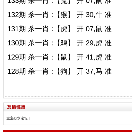
133期 杀一肖 :【兔】 开 07,鼠 准
132期 杀一肖 :【猴】 开 30,牛 准
131期 杀一肖 :【虎】 开 07,鼠 准
130期 杀一肖 :【鸡】 开 29,虎 准
129期 杀一肖 :【鼠】 开 41,虎 准
128期 杀一肖 :【狗】 开 37,马 准
宝宝心水论坛
|