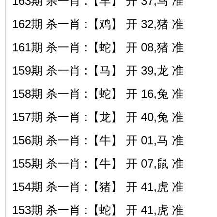
163期 杀一肖 :【羊】 开 37,马 准
162期 杀一肖 :【鸡】 开 32,猪 准
161期 杀一肖 :【蛇】 开 08,猪 准
159期 杀一肖 :【马】 开 39,龙 准
158期 杀一肖 :【蛇】 开 16,兔 准
157期 杀一肖 :【龙】 开 40,兔 准
156期 杀一肖 :【牛】 开 01,马 准
155期 杀一肖 :【牛】 开 07,鼠 准
154期 杀一肖 :【猪】 开 41,虎 准
153期 杀一肖 :【蛇】 开 41,虎 准