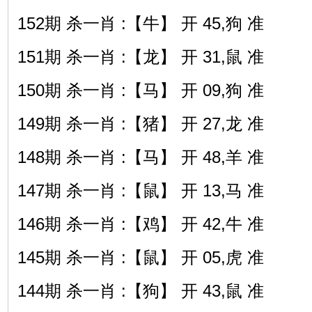
152期 杀一肖 :【牛】 开 45,狗 准
151期 杀一肖 :【龙】 开 31,鼠 准
150期 杀一肖 :【马】 开 09,狗 准
149期 杀一肖 :【猪】 开 27,龙 准
148期 杀一肖 :【马】 开 48,羊 准
147期 杀一肖 :【鼠】 开 13,马 准
146期 杀一肖 :【鸡】 开 42,牛 准
145期 杀一肖 :【鼠】 开 05,虎 准
144期 杀一肖 :【狗】 开 43,鼠 准