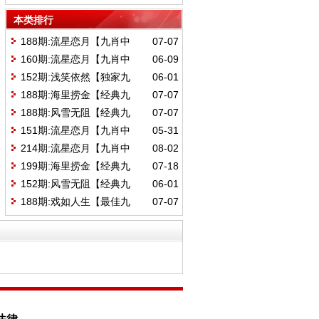
本类排行
188期:流星恋月【九肖中
07-07
特】
160期:流星恋月【九肖中
06-09
特】
152期:浅笑依然【独家九
06-01
肖】
188期:海里捞金【经典九
07-07
肖】
188期:风雪无阻【经典九
07-07
肖】
151期:流星恋月【九肖中
05-31
特】
214期:流星恋月【九肖中
08-02
特】
199期:海里捞金【经典九
07-18
肖】
152期:风雪无阻【经典九
06-01
肖】
188期:戏如人生【最佳九
07-07
肖】