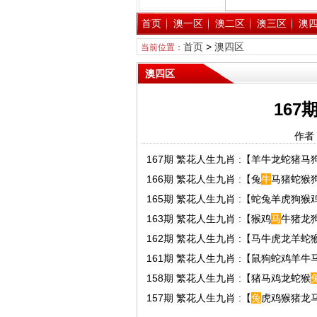
首页
澳一区
澳二区
澳三区
澳
首页
>
澳四区
当前位置：
澳四区
16
作者：
167期 繁花人生九肖 :【羊牛龙蛇猪马狗
166期 繁花人生九肖 :【兔
牛
马猪蛇猴狗
165期 繁花人生九肖 :【蛇兔羊虎狗猴
163期 繁花人生九肖 :【猴鸡
马
牛猪龙狗
162期 繁花人生九肖 :【马牛虎龙羊蛇
161期 繁花人生九肖 :【鼠狗蛇鸡羊牛
158期 繁花人生九肖 :【猪马鸡龙蛇猴
157期 繁花人生九肖 :【
兔
虎鸡猴猪龙马狗