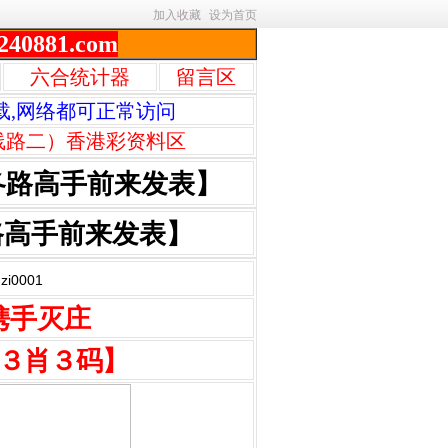
加入收藏
设为首页
240881.com
六合统计器
留言区
载,网络都可正常访问
线路二）香港彩资料区
各路高手前来发表】
路高手前来发表】
0001
携手灭庄
３肖３码】