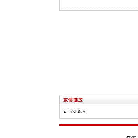
宝宝心水论坛
|