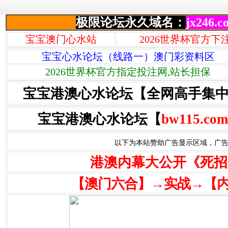
极限论坛永久域名：
jx246.c
宝宝澳门心水站
2026世界杯官方下
宝宝心水论坛（线路一）澳门彩资料区
2026世界杯官方指定投注网,站长担保
宝宝港澳心水论坛【全网高手集
宝宝港澳心水论坛【
bw115.com
以下为本站赞助广告显示区域，广告联系Q
港澳内幕大公开《死招
【澳门六合】→实战→【