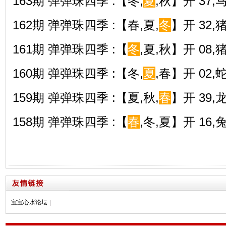
163期 弹弹珠四季 :【冬,
夏
,秋】开 37,
162期 弹弹珠四季 :【春,夏,
冬
】开 32,
161期 弹弹珠四季 :【
冬
,夏,秋】开 08,
160期 弹弹珠四季 :【冬,
夏
,春】开 02,
159期 弹弹珠四季 :【夏,秋,
春
】开 39,
158期 弹弹珠四季 :【
春
,冬,夏】开 16,
宝宝心水论坛
|