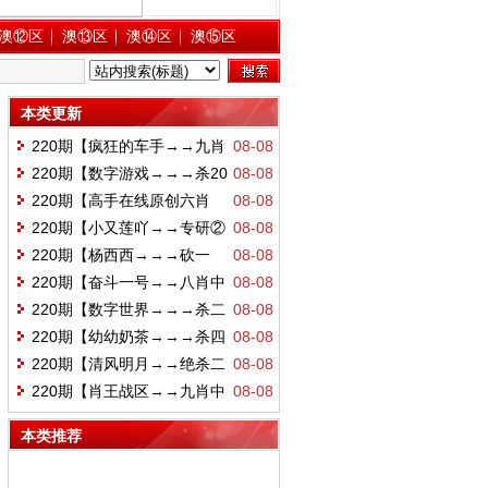
澳⑫区
澳⑬区
澳⑭区
澳⑮区
本类更新
220期【疯狂的车手→→九肖
08-08
中特】
220期【数字游戏→→→杀20
08-08
码】
220期【高手在线原创六肖
08-08
+防三肖中特澳门版】宝宝独家发表
220期【小又莲吖→→专研②
08-08
波】
220期【杨西西→→→砍一
08-08
肖】
220期【奋斗一号→→八肖中
08-08
特】
220期【数字世界→→→杀二
08-08
尾】
220期【幼幼奶茶→→→杀四
08-08
肖】
220期【清风明月→→绝杀二
08-08
肖】
220期【肖王战区→→九肖中
08-08
特】
本类推荐