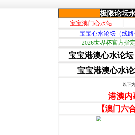
极限论坛
宝宝澳门心水站
宝宝心水论坛（线路
2026世界杯官方指
宝宝港澳心水论坛
宝宝港澳心水论
以下为
港澳内
【澳门六