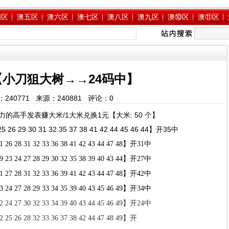
四区
澳五区
澳六区
澳七区
澳八区
澳九区
澳⑩区
澳⑪区
期【小刀狙大树→→24码中】
240771 来源：240881 评论：
0
高手发表赚大米/1大米兑换1元【大米: 50 个】
25 26 29 30 31 32 35 37 38 41 42 44 45 46 44】开35中
21 26 28 31 32 33 36 38 41 42 43 44 47 48】开31中
19 23 24 27 28 29 30 32 35 38 39 40 43 44】开27中
21 27 28 31 32 33 36 39 41 42 43 44 47 48】开42中
23 24 27 28 29 33 34 35 39 40 43 45 46 49】开34中
22 24 27 30 32 33 34 39 40 43 44 45 46 49】开24中
2 25 26 28 32 33 36 37 38 42 44 47 48 49】开