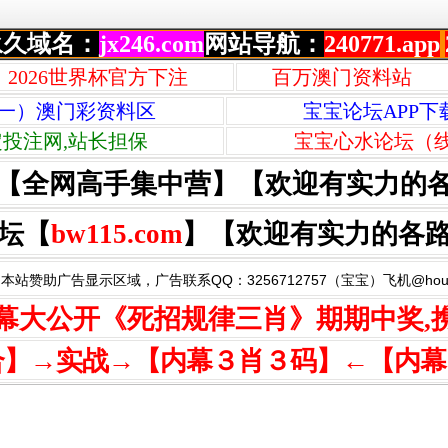
永久域名：
jx246.com
网站导航：
240771.app
2026世界杯官方下注
百万澳门资料站
一）澳门彩资料区
宝宝论坛APP下
定投注网,站长担保
宝宝心水论坛（
【全网高手集中营】【欢迎有实力的
坛【
bw115.com
】【欢迎有实力的各
本站赞助广告显示区域，广告联系QQ：3256712757（宝宝）飞机@houzi
幕大公开《死招规律三肖》期期中奖,
合】→实战→【内幕３肖３码】←【内幕