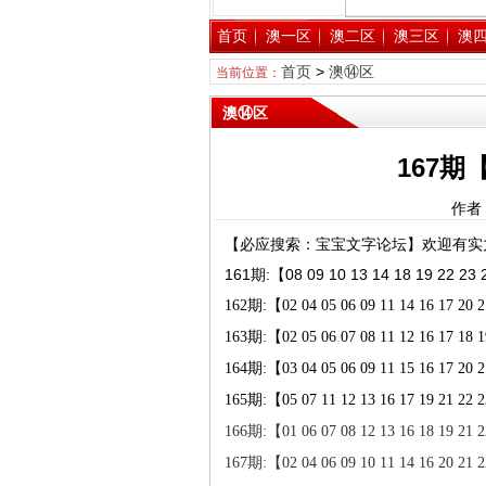
首页
澳一区
澳二区
澳三区
澳
首页
>
澳⑭区
当前位置：
澳⑭区
167
作者：
【必应搜索：宝宝文字论坛】欢迎有实力的
161期:【08 09 10 13 14 18 19 22 23 
162期:【02 04 05 06 09 11 14 16 17 20 
163期:【02 05 06 07 08 11 12 16 17 18 
164期:【03 04 05 06 09 11 15 16 17 20 
165期:【05 07 11 12 13 16 17 19 21 22 
166期:【01 06 07 08 12 13 16 18 19 21 
167期:【02 04 06 09 10 11 14 16 20 21 2